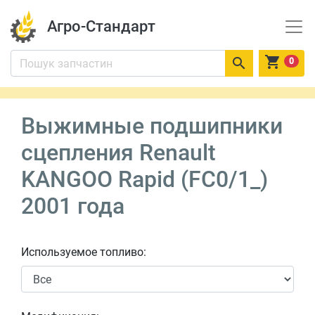
Агро-Стандарт


0
Выжимные подшипники
сцепления Renault
KANGOO Rapid (FC0/1_)
2001 года
Используемое топливо: