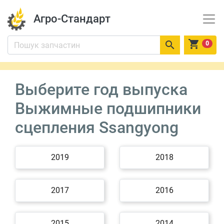
Агро-Стандарт


0
Выберите год выпуска
Выжимные подшипники
сцепления Ssangyong
2019
2018
2017
2016
2015
2014