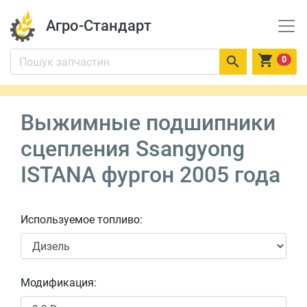
Агро-Стандарт


0
Выжимные подшипники
сцепления Ssangyong
ISTANA фургон 2005 года
Используемое топливо:
Модификация: