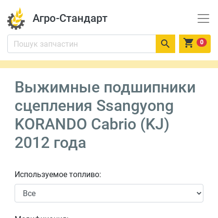
Агро-Стандарт


0
Выжимные подшипники
сцепления Ssangyong
KORANDO Cabrio (KJ)
2012 года
Используемое топливо: