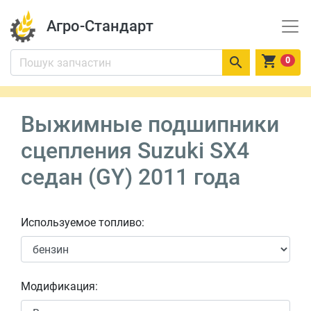
Агро-Стандарт


0
Выжимные подшипники
сцепления Suzuki SX4
седан (GY) 2011 года
Используемое топливо:
Модификация: