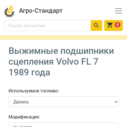
Агро-Стандарт


0
Выжимные подшипники
сцепления Volvo FL 7
1989 года
Используемое топливо:
Модификация: