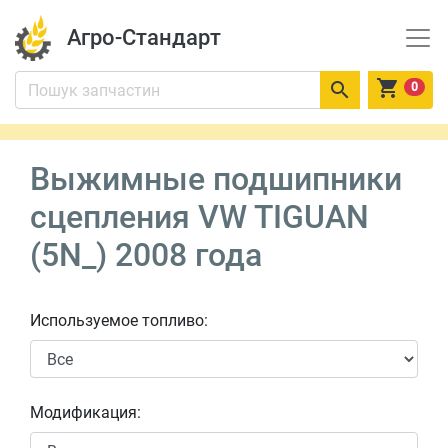
Агро-Стандарт


0
Выжимные подшипники
сцепления VW TIGUAN
(5N_) 2008 года
Используемое топливо:
Модификация: