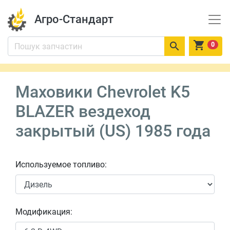
Агро-Стандарт


0
Маховики Chevrolet K5
BLAZER вездеход
закрытый (US) 1985 года
Используемое топливо:
Модификация: