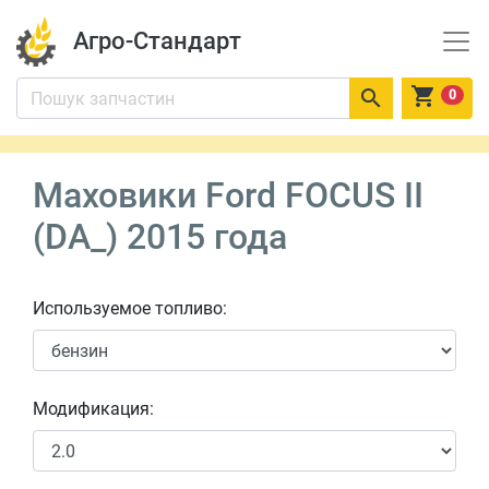
Агро-Стандарт


0
Маховики Ford FOCUS II
(DA_) 2015 года
Используемое топливо:
Модификация: