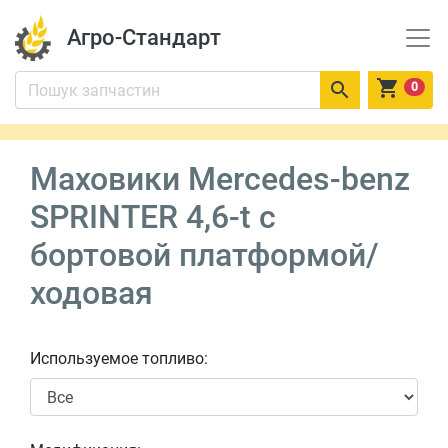
Агро-Стандарт


0
Маховики Mercedes-benz
SPRINTER 4,6-t c
бортовой платформой/
ходовая
Используемое топливо: