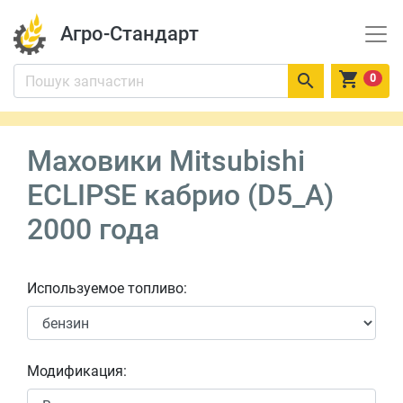
Агро-Стандарт


0
Маховики Mitsubishi
ECLIPSE кабрио (D5_A)
2000 года
Используемое топливо:
Модификация: