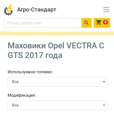
Агро-Стандарт


0
Маховики Opel VECTRA C
GTS 2017 года
Используемое топливо:
Модификация: