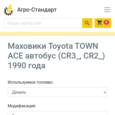
Агро-Стандарт


0
Маховики Toyota TOWN
ACE автобус (CR3_, CR2_)
1990 года
Используемое топливо:
Модификация: