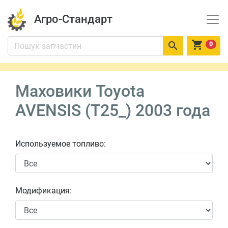
Агро-Стандарт


0
Маховики Toyota
AVENSIS (T25_) 2003 года
Используемое топливо:
Модификация: