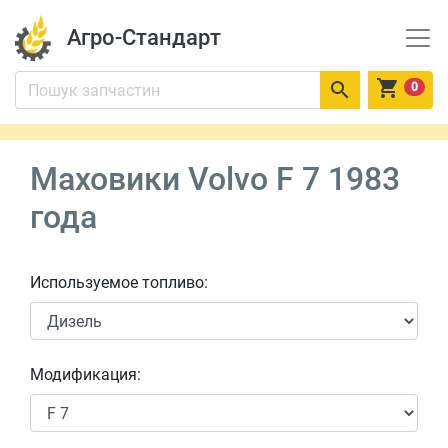
Агро-Стандарт


0
Маховики Volvo F 7 1983
года
Используемое топливо:
Модификация: