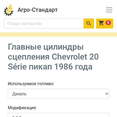
Агро-Стандарт


0
Главные цилиндры
сцепления Chevrolet 20
Série пикап 1986 года
Используемое топливо:
Модификация: