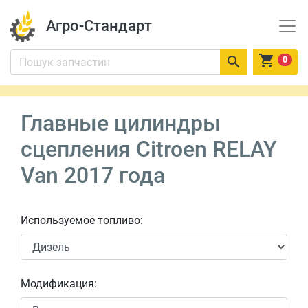
Агро-Стандарт


0
Главные цилиндры
сцепления Citroen RELAY
Van 2017 года
Используемое топливо:
Модификация: