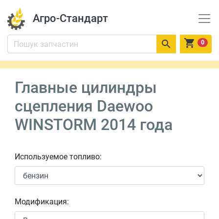
Агро-Стандарт


0
Главные цилиндры
сцепления Daewoo
WINSTORM 2014 года
Используемое топливо:
Модификация: