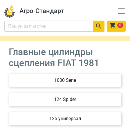
Агро-Стандарт


0
Главные цилиндры
сцепления FIAT 1981
1000 Serie
124 Spider
125 универсал