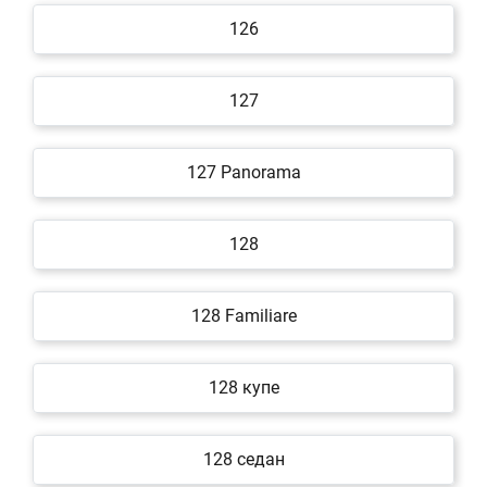
126
127
127 Panorama
128
128 Familiare
128 купе
128 седан