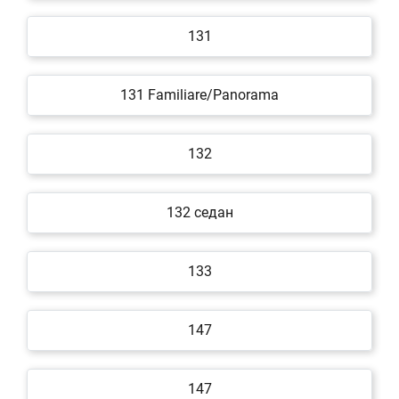
131
131 Familiare/Panorama
132
132 седан
133
147
147