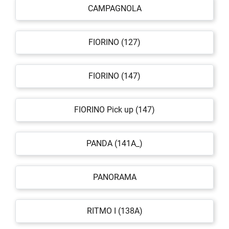
CAMPAGNOLA
FIORINO (127)
FIORINO (147)
FIORINO Pick up (147)
PANDA (141A_)
PANORAMA
RITMO I (138A)