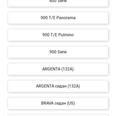
800 Serie
900 T/E Panorama
900 T/E Pulmino
900 Serie
ARGENTA (132A)
ARGENTA седан (132A)
BRAVA седан (US)