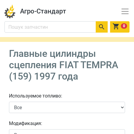
Агро-Стандарт


0
Главные цилиндры
сцепления FIAT TEMPRA
(159) 1997 года
Используемое топливо:
Модификация: