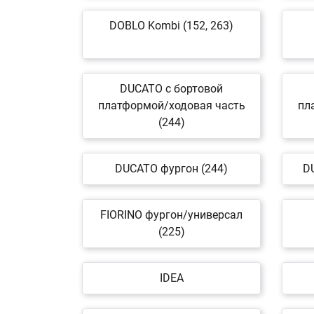
DOBLO Kombi (152, 263)
DUCATO c бортовой
платформой/ходовая часть
пл
(244)
DUCATO фургон (244)
D
FIORINO фургон/универсал
(225)
IDEA