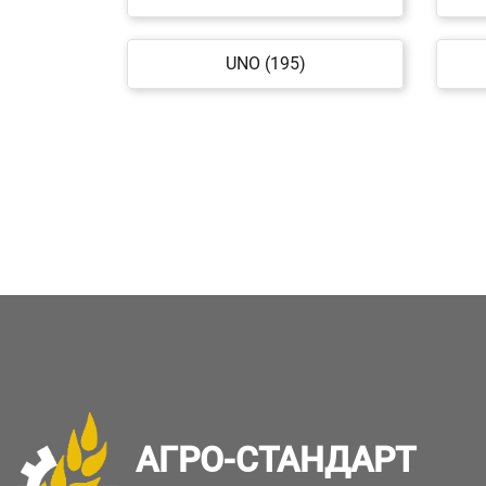
UNO (195)
АГРО-СТАНДАРТ