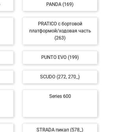
)
PANDA (169)
PRATICO c бортовой
платформой/ходовая часть
(263)
PUNTO EVO (199)
SCUDO (272, 270_)
Series 600
STRADA пикап (578_)