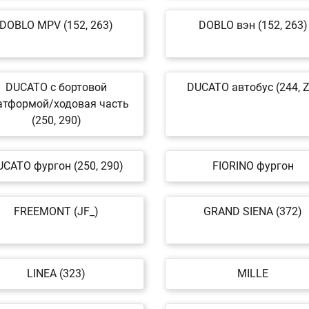
DOBLO MPV (152, 263)
DOBLO вэн (152, 263)
DUCATO c бортовой
DUCATO автобус (244, Z
атформой/ходовая часть
(250, 290)
UCATO фургон (250, 290)
FIORINO фургон
FREEMONT (JF_)
GRAND SIENA (372)
LINEA (323)
MILLE