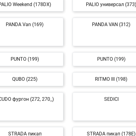
PALIO Weekend (178DX)
PALIO универсал (373
PANDA Van (169)
PANDA VAN (312)
PUNTO (199)
PUNTO (199)
QUBO (225)
RITMO III (198)
CUDO фургон (272, 270_)
SEDICI
STRADA пикап
STRADA пикап (178E)