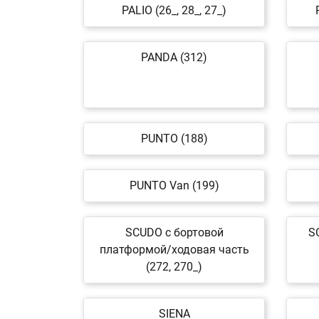
PALIO (26_, 28_, 27_)
PANDA (312)
PUNTO (188)
PUNTO Van (199)
SCUDO c бортовой
S
платформой/ходовая часть
(272, 270_)
SIENA