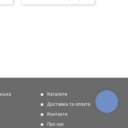
івська
Каталоги
(current)
КНОПКА
Доставка та оплата
ЗВ'ЯЗКУ
Контакти
Про нас