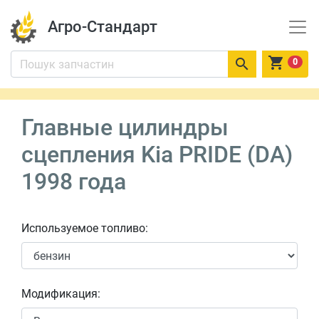
Агро-Стандарт


0
Главные цилиндры
сцепления Kia PRIDE (DA)
1998 года
Используемое топливо:
Модификация: