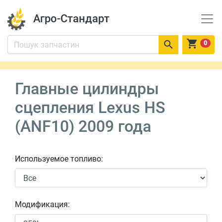
Агро-Стандарт


0
Главные цилиндры
сцепления Lexus HS
(ANF10) 2009 года
Используемое топливо:
Модификация: