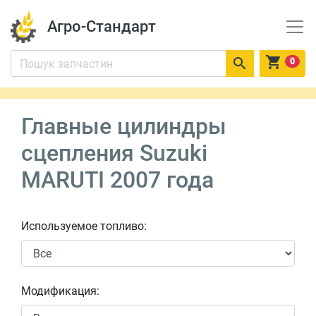
Агро-Стандарт


0
Главные цилиндры
сцепления Suzuki
MARUTI 2007 года
Используемое топливо:
Модификация: