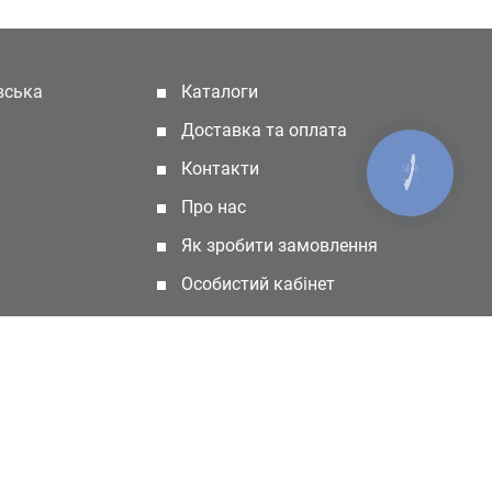
івська
Каталоги
(current)
Доставка та оплата
Контакти
КНОПКА
ЗВ'ЯЗКУ
Про нас
Як зробити замовлення
Особистий кабінет