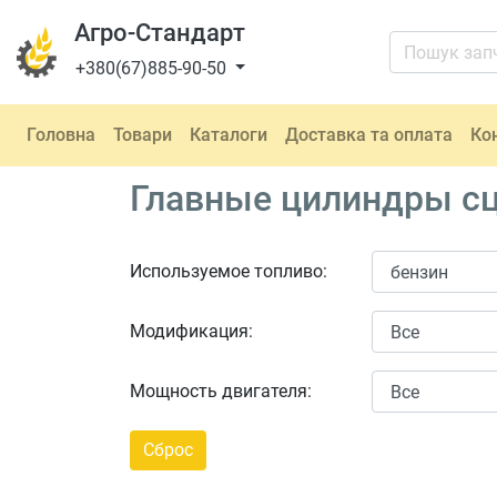
Агро-Стандарт
+380(67)885-90-50
Головна
Товари
Каталоги
Доставка та оплата
Ко
Главные цилиндры сце
Используемое топливо:
Модификация:
Мощность двигателя: