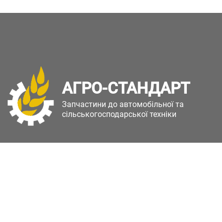
АГРО-СТАНДАРТ
Запчастини до автомобільної та
сільськогосподарської техніки
Copyright © Агро-Стандарт. Всі права захищені.