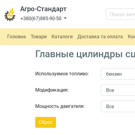
Агро-Стандарт
+380(67)885-90-50
Головна
Товари
Каталоги
Доставка та оплата
Ко
Главные цилиндры сц
Используемое топливо:
Модификация:
Мощность двигателя: