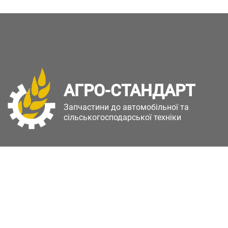
АГРО-СТАНДАРТ
Запчастини до автомобільної та
сільськогосподарської техніки
Copyright © Агро-Стандарт. Всі права захищені.