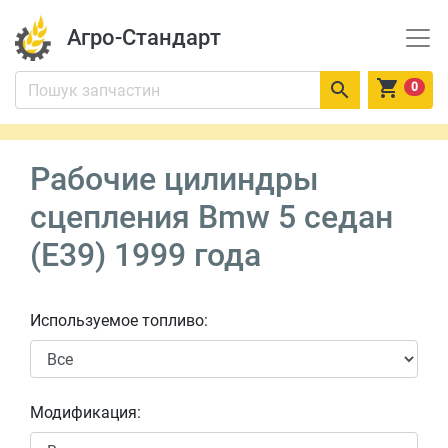
Агро-Стандарт


0
Рабочие цилиндры
сцепления Bmw 5 седан
(E39) 1999 года
Используемое топливо:
Модификация: