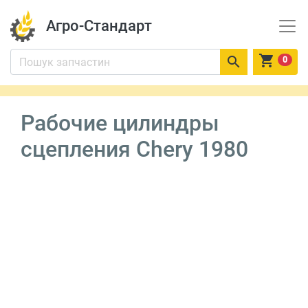
Агро-Стандарт


0
Рабочие цилиндры
сцепления Chery 1980