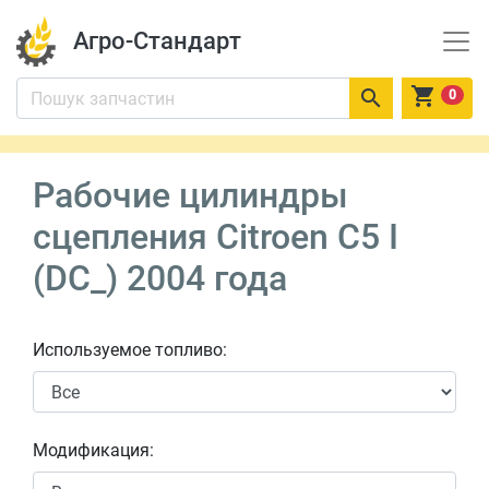
Агро-Стандарт


0
Рабочие цилиндры
сцепления Citroen C5 I
(DC_) 2004 года
Используемое топливо:
Модификация: