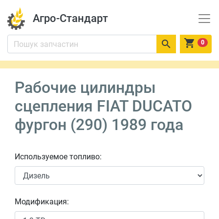
Агро-Стандарт


0
Рабочие цилиндры
сцепления FIAT DUCATO
фургон (290) 1989 года
Используемое топливо:
Модификация: