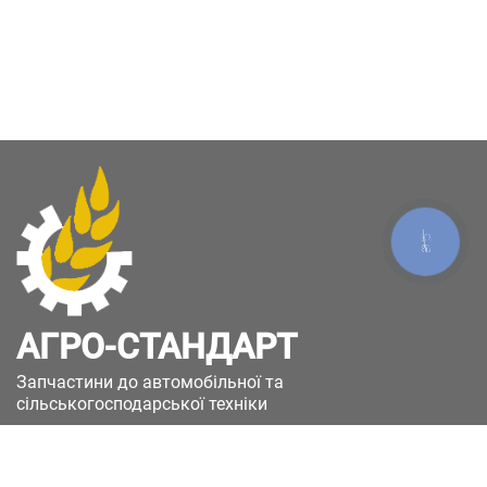
КНОПКА
ЗВ'ЯЗКУ
АГРО-СТАНДАРТ
Запчастини до автомобільної та
сільськогосподарської техніки
49051, Україна, м.Дніпро, вул. Дніпросталівська
(Вінокурова), 11