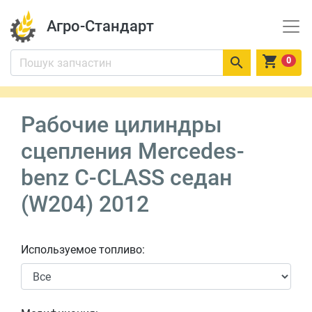
Агро-Стандарт


0
Рабочие цилиндры
сцепления Mercedes-
benz C-CLASS седан
(W204) 2012
Используемое топливо: