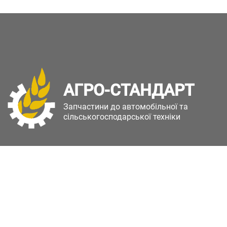
АГРО-СТАНДАРТ
Запчастини до автомобільної та
сільськогосподарської техніки
Copyright © Агро-Стандарт. Всі права захищені.