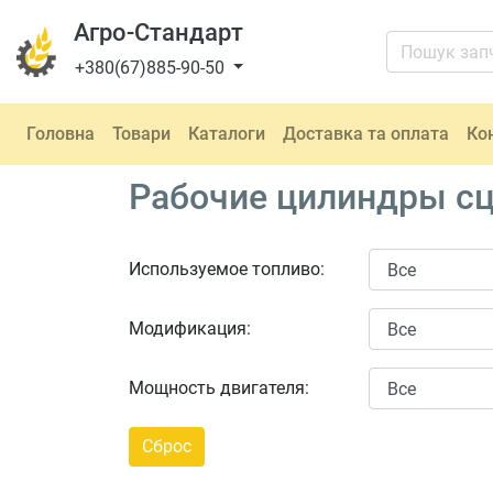
Агро-Стандарт
+380(67)885-90-50
Головна
Товари
Каталоги
Доставка та оплата
Ко
Рабочие цилиндры сц
Используемое топливо:
Модификация:
Мощность двигателя: