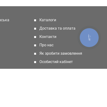
івська
Каталоги
(current)
Доставка та оплата
Контакти
КНОПКА
ЗВ'ЯЗКУ
Про нас
Як зробити замовлення
Особистий кабінет