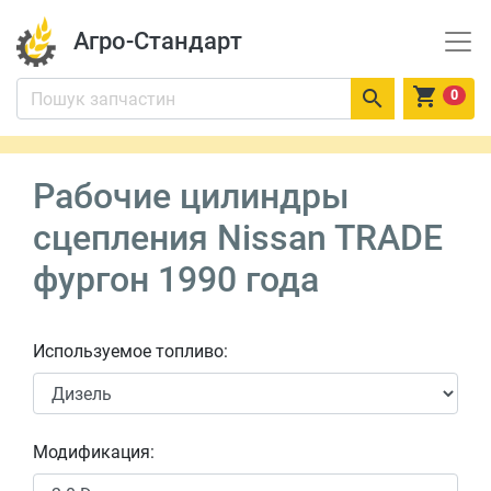
Агро-Стандарт


0
Рабочие цилиндры
сцепления Nissan TRADE
фургон 1990 года
Используемое топливо:
Модификация: