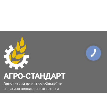
КНОПКА
ЗВ'ЯЗКУ
АГРО-СТАНДАРТ
Запчастини до автомобільної та
сільськогосподарської техніки
49051, Україна, м.Дніпро, вул. Дніпросталівська
(Вінокурова), 11