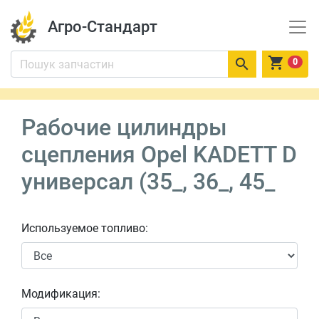
Агро-Стандарт


0
Рабочие цилиндры
сцепления Opel KADETT D
универсал (35_, 36_, 45_
Используемое топливо:
Модификация: