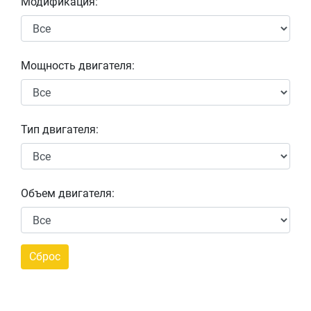
Модификация:
Мощность двигателя:
Тип двигателя:
Объем двигателя: