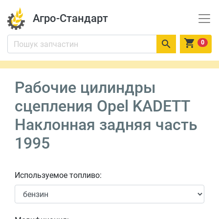
Агро-Стандарт


0
Рабочие цилиндры
сцепления Opel KADETT
Наклонная задняя часть
1995
Используемое топливо: