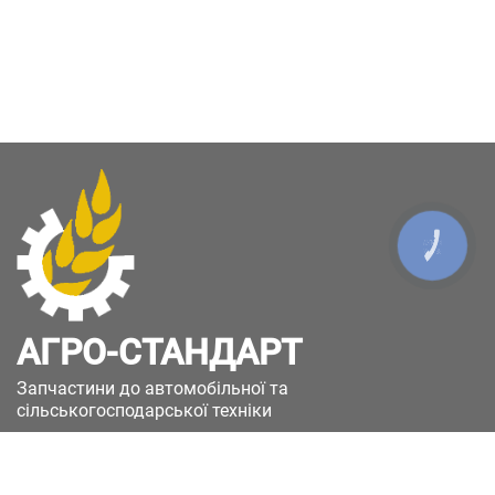
КНОПКА
ЗВ'ЯЗКУ
АГРО-СТАНДАРТ
Запчастини до автомобільної та
сільськогосподарської техніки
49051, Україна, м.Дніпро, вул. Дніпросталівська
(Вінокурова), 11