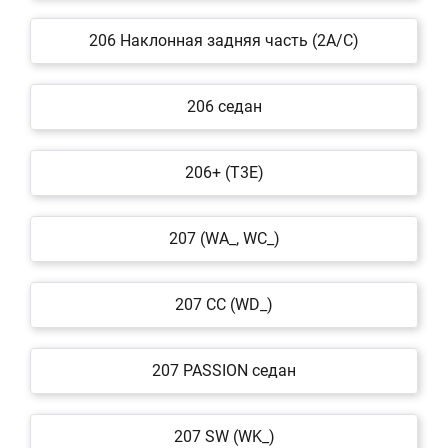
206 Наклонная задняя часть (2A/C)
206 седан
206+ (T3E)
207 (WA_, WC_)
207 CC (WD_)
207 PASSION седан
207 SW (WK_)