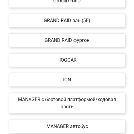
GRAND RAID
GRAND RAID вэн (5F)
GRAND RAID фургон
HOGGAR
ION
MANAGER c бортовой платформой/ходовая
часть
MANAGER автобус