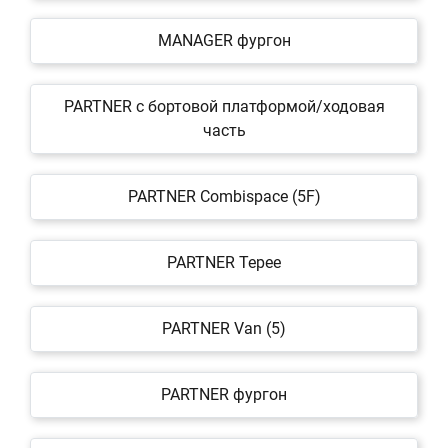
MANAGER фургон
PARTNER c бортовой платформой/ходовая
часть
PARTNER Combispace (5F)
PARTNER Tepee
PARTNER Van (5)
PARTNER фургон