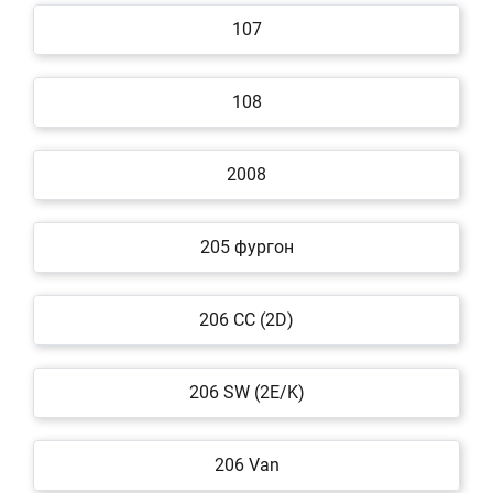
107
108
2008
205 фургон
206 CC (2D)
206 SW (2E/K)
206 Van