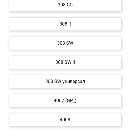
308 CC
308 II
308 SW
308 SW II
308 SW универсал
4007 (GP_)
4008