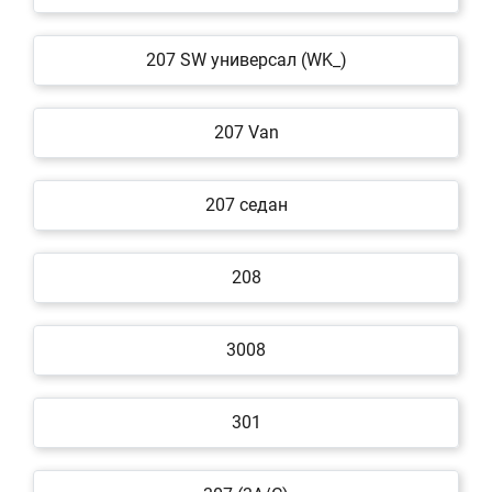
207 SW универсал (WK_)
207 Van
207 седан
208
3008
301