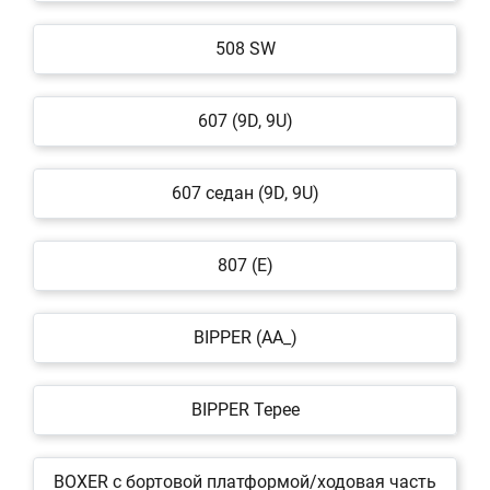
508 SW
607 (9D, 9U)
607 седан (9D, 9U)
807 (E)
BIPPER (AA_)
BIPPER Tepee
BOXER c бортовой платформой/ходовая часть