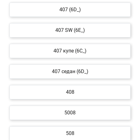
407 (6D_)
407 SW (6E_)
407 купе (6C_)
407 седан (6D_)
408
5008
508