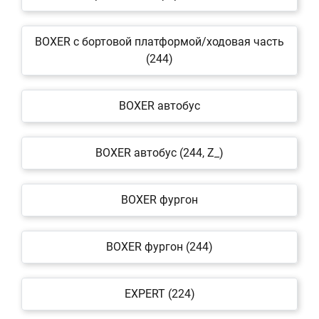
BOXER c бортовой платформой/ходовая часть
(244)
BOXER автобус
BOXER автобус (244, Z_)
BOXER фургон
BOXER фургон (244)
EXPERT (224)