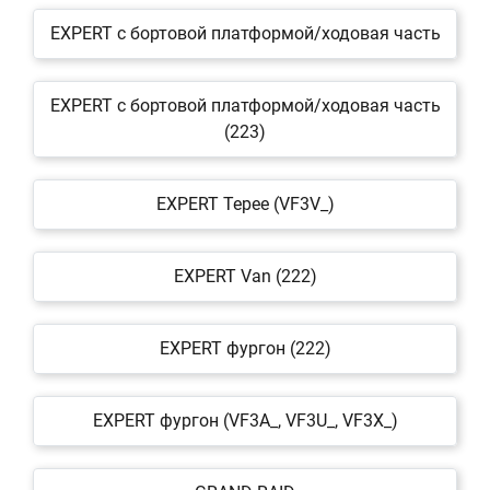
EXPERT c бортовой платформой/ходовая часть
EXPERT c бортовой платформой/ходовая часть
(223)
EXPERT Tepee (VF3V_)
EXPERT Van (222)
EXPERT фургон (222)
EXPERT фургон (VF3A_, VF3U_, VF3X_)