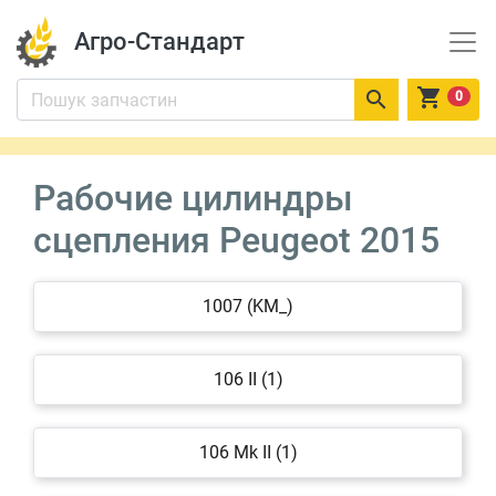
Агро-Стандарт


0
Рабочие цилиндры
сцепления Peugeot 2015
1007 (KM_)
106 II (1)
106 Mk II (1)