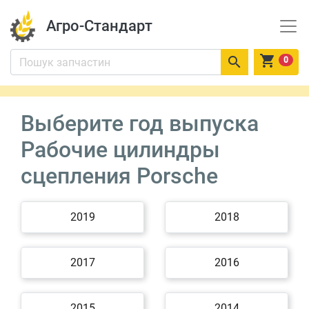
Агро-Стандарт


0
Выберите год выпуска
Рабочие цилиндры
сцепления Porsche
2019
2018
2017
2016
2015
2014