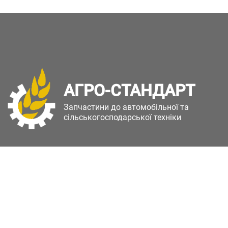
АГРО-СТАНДАРТ
Запчастини до автомобільної та
сільськогосподарської техніки
Copyright © Агро-Стандарт. Всі права захищені.