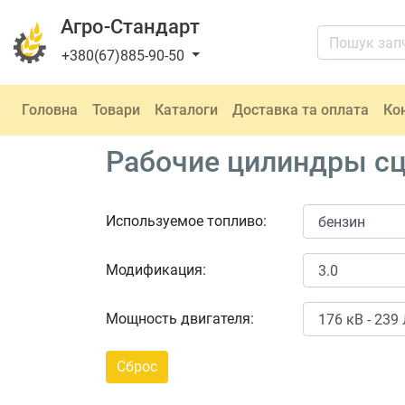
Агро-Стандарт
+380(67)885-90-50
Головна
Товари
Каталоги
Доставка та оплата
Ко
Рабочие цилиндры сц
Используемое топливо:
Модификация:
Мощность двигателя: