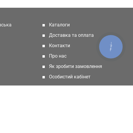
івська
Каталоги
(current)
Доставка та оплата
Контакти
КНОПКА
ЗВ'ЯЗКУ
Про нас
Як зробити замовлення
Особистий кабінет