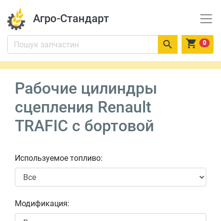
Агро-Стандарт


0
Рабочие цилиндры
сцепления Renault
TRAFIC c бортовой
Используемое топливо:
Модификация: