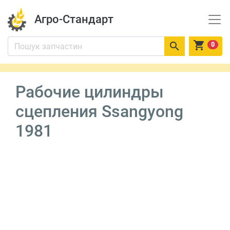
Агро-Стандарт


0
Рабочие цилиндры
сцепления Ssangyong
1981