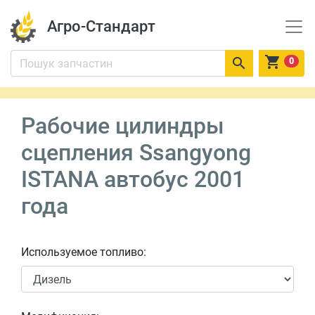
Агро-Стандарт


0
Рабочие цилиндры
сцепления Ssangyong
ISTANA автобус 2001
года
Используемое топливо: