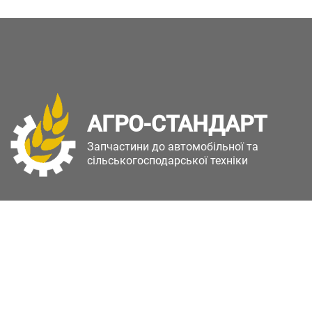
АГРО-СТАНДАРТ
Запчастини до автомобільної та
сільськогосподарської техніки
Copyright © Агро-Стандарт. Всі права захищені.