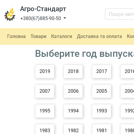
Агро-Стандарт
+380(67)885-90-50
Головна
Товари
Каталоги
Доставка та оплата
Ко
Выберите год выпуск
2019
2018
2017
201
2007
2006
2005
200
1995
1994
1993
199
1983
1982
1981
198