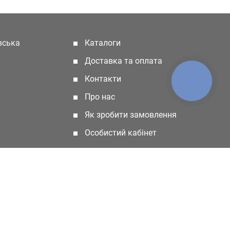
івська
Каталоги
(current)
Доставка та оплата
Контакти
КНОПКА
ЗВ'ЯЗКУ
Про нас
Як зробити замовлення
Особистий кабінет