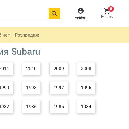
0



Кошик
Увійти
бінет
Розпродаж
ия Subaru
2011
2010
2009
2008
1999
1998
1997
1996
1987
1986
1985
1984