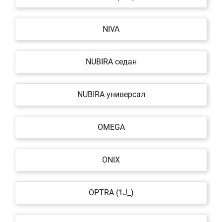
NIVA
NUBIRA седан
NUBIRA универсал
OMEGA
ONIX
OPTRA (1J_)