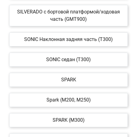
SILVERADO c бортовой платформой/ходовая
часть (GMT900)
SONIC Наклонная задняя часть (T300)
SONIC седан (T300)
SPARK
Spark (M200, M250)
SPARK (M300)