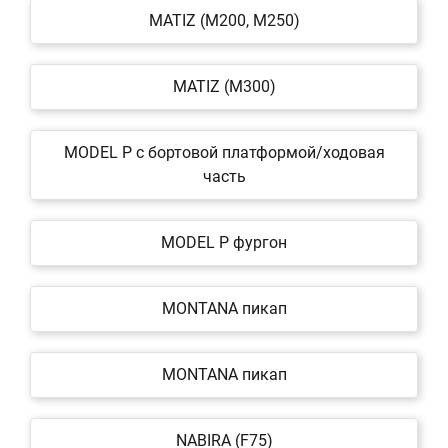
MATIZ (M200, M250)
MATIZ (M300)
MODEL P c бортовой платформой/ходовая
часть
MODEL P фургон
MONTANA пикап
MONTANA пикап
NABIRA (F75)