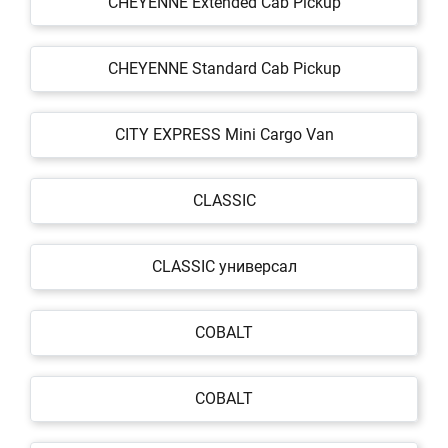
CHEYENNE Extended Cab Pickup
CHEYENNE Standard Cab Pickup
CITY EXPRESS Mini Cargo Van
CLASSIC
CLASSIC универсал
COBALT
COBALT