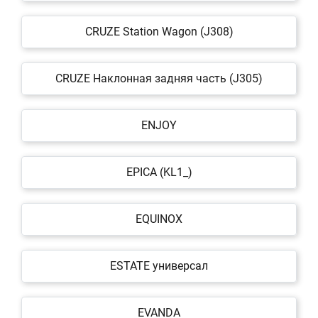
CRUZE Station Wagon (J308)
CRUZE Наклонная задняя часть (J305)
ENJOY
EPICA (KL1_)
EQUINOX
ESTATE универсал
EVANDA