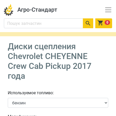
Агро-Стандарт


0
Диски сцепления
Chevrolet CHEYENNE
Crew Cab Pickup 2017
года
Используемое топливо: