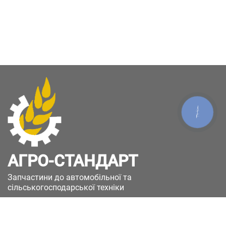
КНОПКА
ЗВ'ЯЗКУ
АГРО-СТАНДАРТ
Запчастини до автомобільної та
сільськогосподарської техніки
49051, Україна, м.Дніпро, вул. Дніпросталівська
(Вінокурова), 11