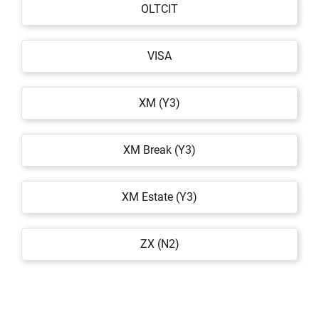
OLTCIT
VISA
XM (Y3)
XM Break (Y3)
XM Estate (Y3)
ZX (N2)