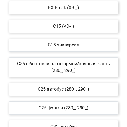
BX Break (XB-_)
C15 (VD-_)
C15 универсал
C25 c бортовой платформой/ходовая часть
(280_, 290_)
C25 автобус (280_, 290_)
C25 фургон (280_, 290_)
C35 автобус