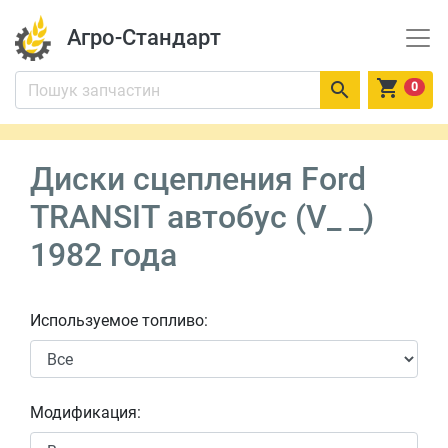
Агро-Стандарт


0
Диски сцепления Ford
TRANSIT автобус (V_ _)
1982 года
Используемое топливо:
Модификация: