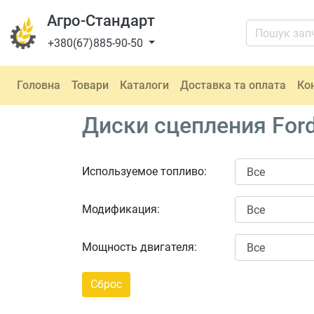
Агро-Стандарт
+380(67)885-90-50
Головна
Товари
Каталоги
Доставка та оплата
Ко
Диски сцепления Ford
Используемое топливо:
Модификация:
Мощность двигателя: