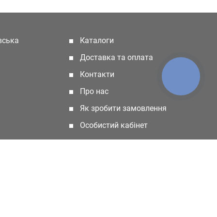
івська
Каталоги
(current)
Доставка та оплата
Контакти
КНОПКА
ЗВ'ЯЗКУ
Про нас
Як зробити замовлення
Особистий кабінет