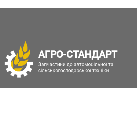
АГРО-СТАНДАРТ
Запчастини до автомобільної та
сільськогосподарської техніки
Copyright © Агро-Стандарт. Всі права захищені.