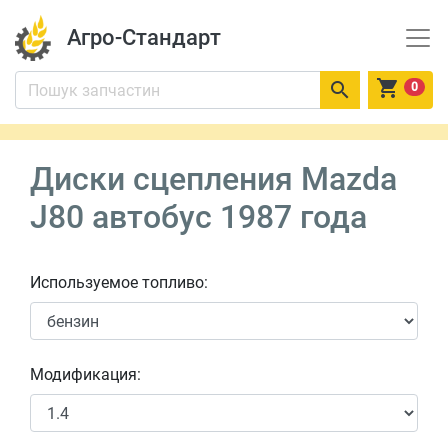
Агро-Стандарт


0
Диски сцепления Mazda
J80 автобус 1987 года
Используемое топливо:
Модификация: