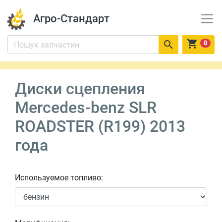
Агро-Стандарт


0
Диски сцепления
Mercedes-benz SLR
ROADSTER (R199) 2013
года
Используемое топливо: